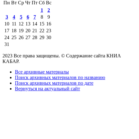
Пн
Вт
Ср
Чт
Пт
Сб
Вс
1
2
3
4
5
6
7
8
9
10
11
12
13
14
15
16
17
18
19
20
21
22
23
24
25
26
27
28
29
30
31
2023 Все права защищены. © Содержание сайта КНИА
КАБАР.
Все архивные материалы
Поиск архивных материалов по названию
Поиск архивных материалов по дате
Вернуться на актуальный сайт