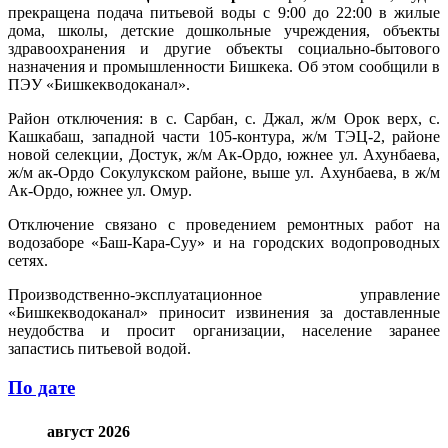
прекращена подача питьевой воды с 9:00 до 22:00 в жилые
дома, школы, детские дошкольные учреждения, объекты
здравоохранения и другие объекты социально-бытового
назначения и промышленности Бишкека. Об этом сообщили в
ПЭУ «Бишкекводоканал».
Район отключения: в с. Сарбан, с. Джал, ж/м Орок верх, с.
Кашкабаш, западной части 105-контура, ж/м ТЭЦ-2, районе
новой селекции, Достук, ж/м Ак-Ордо, южнее ул. Ахунбаева,
ж/м ак-Ордо Сокулукском районе, выше ул. Ахунбаева, в ж/м
Ак-Ордо, южнее ул. Омур.
Отключение связано с проведением ремонтных работ на
водозаборе «Баш-Кара-Суу» и на городских водопроводных
сетях.
Производственно-эксплуатационное управление
«Бишкекводоканал» приносит извинения за доставленные
неудобства и просит организации, население заранее
запастись питьевой водой.
По дате
август 2026