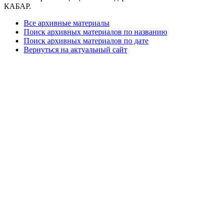
КАБАР.
Все архивные материалы
Поиск архивных материалов по названию
Поиск архивных материалов по дате
Вернуться на актуальный сайт