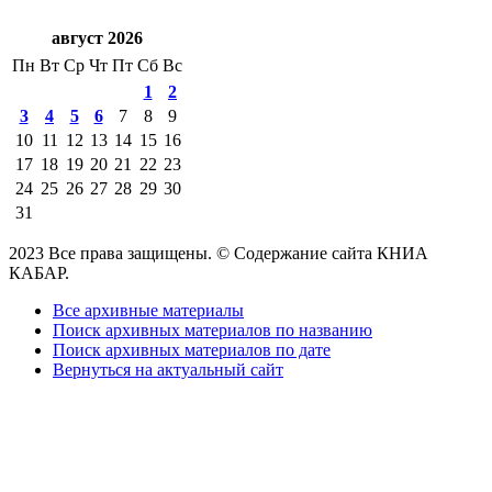
август 2026
Пн
Вт
Ср
Чт
Пт
Сб
Вс
1
2
3
4
5
6
7
8
9
10
11
12
13
14
15
16
17
18
19
20
21
22
23
24
25
26
27
28
29
30
31
2023 Все права защищены. © Содержание сайта КНИА
КАБАР.
Все архивные материалы
Поиск архивных материалов по названию
Поиск архивных материалов по дате
Вернуться на актуальный сайт