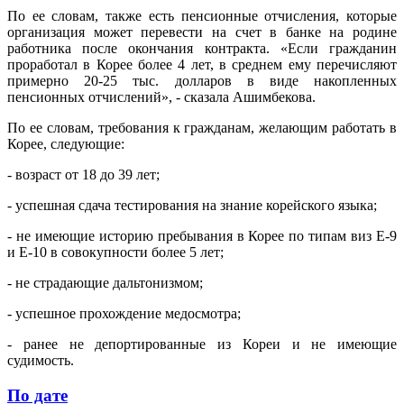
По ее словам, также есть пенсионные отчисления, которые
организация может перевести на счет в банке на родине
работника после окончания контракта. «Если гражданин
проработал в Корее более 4 лет, в среднем ему перечисляют
примерно 20-25 тыс. долларов в виде накопленных
пенсионных отчислений», - сказала Ашимбекова.
По ее словам, требования к гражданам, желающим работать в
Корее, следующие:
- возраст от 18 до 39 лет;
- успешная сдача тестирования на знание корейского языка;
- не имеющие историю пребывания в Корее по типам виз Е-9
и Е-10 в совокупности более 5 лет;
- не страдающие дальтонизмом;
- успешное прохождение медосмотра;
- ранее не депортированные из Кореи и не имеющие
судимость.
По дате