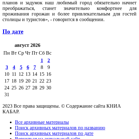
планов и задумок наш любимый город обязательно начнет
преображаться, станет значительно комфортнее для
проживания горожан и более привлекательным для гостей
столицы и туристов», - говорится в сообщении.
По дате
август 2026
Пн
Вт
Ср
Чт
Пт
Сб
Вс
1
2
3
4
5
6
7
8
9
10
11
12
13
14
15
16
17
18
19
20
21
22
23
24
25
26
27
28
29
30
31
2023 Все права защищены. © Содержание сайта КНИА
КАБАР.
Все архивные материалы
Поиск архивных материалов по названию
Поиск архивных материалов по дате
Вернуться на актуальный сайт