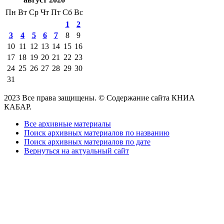
Пн
Вт
Ср
Чт
Пт
Сб
Вс
1
2
3
4
5
6
7
8
9
10
11
12
13
14
15
16
17
18
19
20
21
22
23
24
25
26
27
28
29
30
31
2023 Все права защищены. © Содержание сайта КНИА
КАБАР.
Все архивные материалы
Поиск архивных материалов по названию
Поиск архивных материалов по дате
Вернуться на актуальный сайт