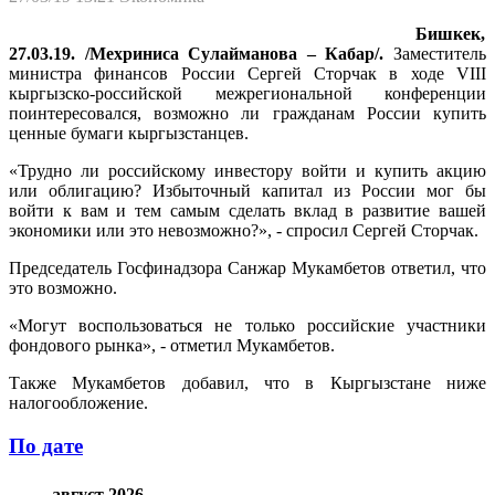
Бишкек,
27.03.19. /Мехриниса Сулайманова – Кабар/.
Заместитель
министра финансов России Сергей Сторчак в ходе VIII
кыргызско-российской межрегиональной конференции
поинтересовался, возможно ли гражданам России купить
ценные бумаги кыргызстанцев.
«Трудно ли российскому инвестору войти и купить акцию
или облигацию? Избыточный капитал из России мог бы
войти к вам и тем самым сделать вклад в развитие вашей
экономики или это невозможно?», - спросил Сергей Сторчак.
Председатель Госфинадзора Санжар Мукамбетов ответил, что
это возможно.
«Могут воспользоваться не только российские участники
фондового рынка», - отметил Мукамбетов.
Также Мукамбетов добавил, что в Кыргызстане ниже
налогообложение.
По дате
август 2026