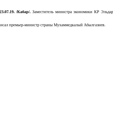
3.07.19. /Кабар/.
Заместитель министра экономики КР Эльдар
дписал премьер-министр страны Мухаммедкалый Абылгазиев.
.