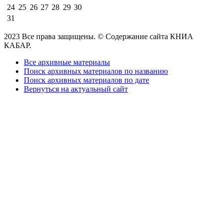
24
25
26
27
28
29
30
31
2023 Все права защищены. © Содержание сайта КНИА
КАБАР.
Все архивные материалы
Поиск архивных материалов по названию
Поиск архивных материалов по дате
Вернуться на актуальный сайт