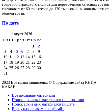
годового страхового полиса для перевозчиков опасных грузов
составляет от 60 тыс сомов до 120 тыс сомов в зависимости от
объема груза.
По дате
август 2026
Пн
Вт
Ср
Чт
Пт
Сб
Вс
1
2
3
4
5
6
7
8
9
10
11
12
13
14
15
16
17
18
19
20
21
22
23
24
25
26
27
28
29
30
31
2023 Все права защищены. © Содержание сайта КНИА
КАБАР.
Все архивные материалы
Поиск архивных материалов по названию
Поиск архивных материалов по дате
Вернуться на актуальный сайт