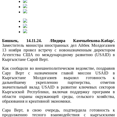
Бишкек, 14.11.24. /Индира Камчыбекова-Кабар/.
Заместитель министра иностранных дел Айбек Молдогазиев
13 ноября провел встречу с новоназначенным директором
Агентства США по международному развитию (USAID) в
Кыргызстане Сарой Верт.
Как сообщили во внешнеполитическом ведомстве, поздравив
Сару Верт с назначением главой миссии USAID в
Кыргызстане Молдогазиев выразил готовность к
дальнейшему укреплению партнерства, отметив
значительный вклад USAID в развитие ключевых секторов
Кыргызской Республики, включая поддержку программ в
области охраны окружающей среды, сельского хозяйства,
образования и креативной экономики.
Сара Верт, в свою очередь, подтвердила готовность к
продолжению тесного взаимодействия с кыргызскими