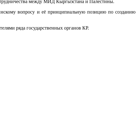
сотрудничества между МИД Кыргызстана и Палестины.
инскому вопросу и её принципиальную позицию по созданию
ителями ряда государственных органов КР.