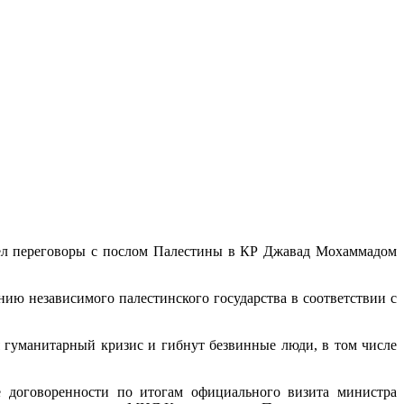
вел переговоры с послом Палестины в КР Джавад Мохаммадом
ю независимого палестинского государства в соответствии с
 гуманитарный кризис и гибнут безвинные люди, в том числе
ые договоренности по итогам официального визита министра