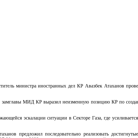
ститель министра иностранных дел КР Авазбек Атаханов про
 замглавы МИД КР выразил неизменную позицию КР по создани
жающейся эскалации ситуации в Секторе Газа, где усиливается
Атаханов предложил последовательно реализовать достигнут