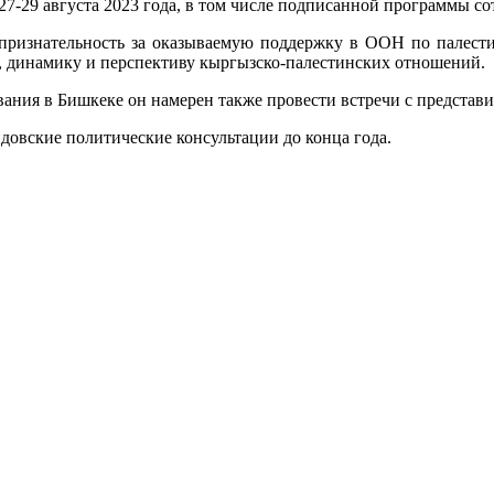
7-29 августа 2023 года, в том числе подписанной программы 
признательность за оказываемую поддержку в ООН по палест
е, динамику и перспективу кыргызско-палестинских отношений.
вания в Бишкеке он намерен также провести встречи с представ
овские политические консультации до конца года.
.