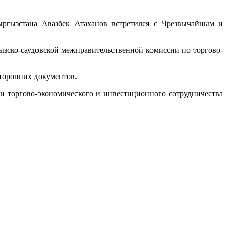
ргызстана Авазбек Атаханов встретился с Чрезвычайным и
зско-саудовской межправительственной комиссии по торгово-
сторонних документов.
и торгово-экономического и инвестиционного сотрудничества