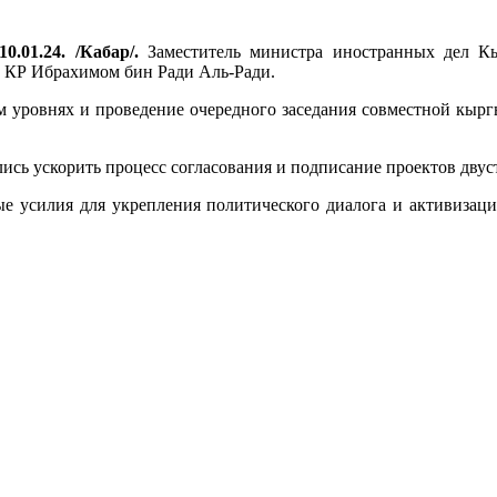
0.01.24. /Кабар/.
Заместитель министра иностранных дел Кы
 КР Ибрахимом бин Ради Аль-Ради.
 уровнях и проведение очередного заседания совместной кыргы
лись ускорить процесс согласования и подписание проектов дву
е усилия для укрепления политического диалога и активизаци