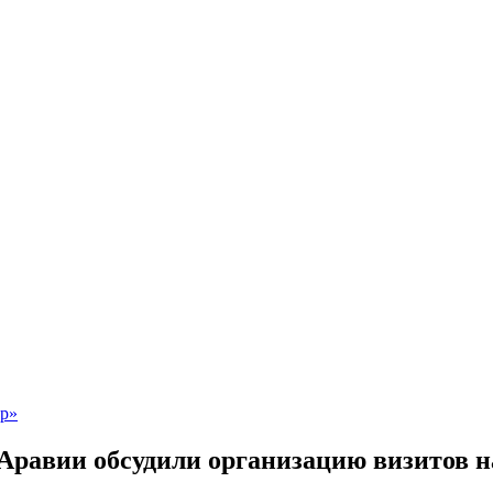
Аравии обсудили организацию визитов 