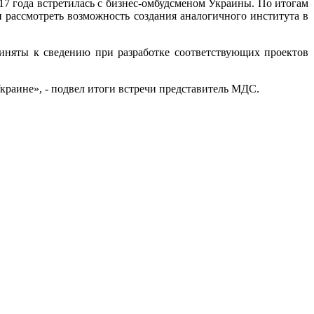
17 года встретилась с бизнес-омбудсменом Украины. По итогам
 рассмотреть возможность создания аналогичного института в
иняты к сведению при разработке соответствующих проектов
краине», - подвел итоги встречи представитель МДС.