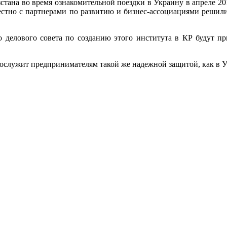
тана во время ознакомительной поездки в Украину в апреле 20
стно с партнерами по развитию и бизнес-ассоциациями решили
делового совета по созданию этого института в КР будут пр
послужит предпринимателям такой же надежной защитой, как в У
.