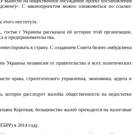
КР вынесен на общественное обсуждение проект постановления
дсмене)». С законопроектом можно ознакомиться по ссылке:
 этого института.
 гостья с Украины рассказала об истории этой организации,
са и предпринимательства.
инвестировать в страну. С созданием Совета бизнес-омбудсмена
н Украины независим от правительства и всех политических
сти права, стратегического управления, экономики, аудита и
о, которое расследует жалобы общественности на недостатки
атьяна Короткая, большинство жалоб приходится на налоговые
ЕБРР) в 2014 году.