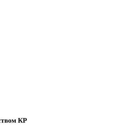
ством КР