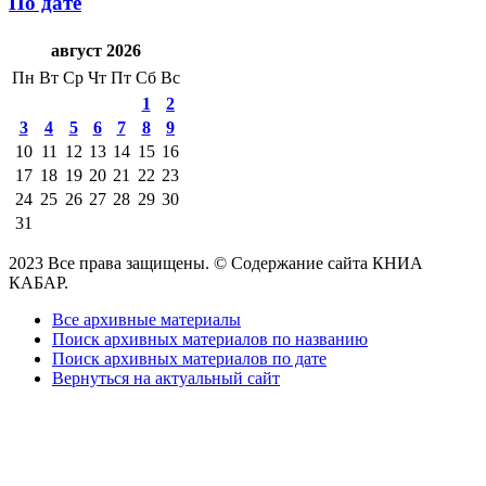
По дате
август 2026
Пн
Вт
Ср
Чт
Пт
Сб
Вс
1
2
3
4
5
6
7
8
9
10
11
12
13
14
15
16
17
18
19
20
21
22
23
24
25
26
27
28
29
30
31
2023 Все права защищены. © Содержание сайта КНИА
КАБАР.
Все архивные материалы
Поиск архивных материалов по названию
Поиск архивных материалов по дате
Вернуться на актуальный сайт