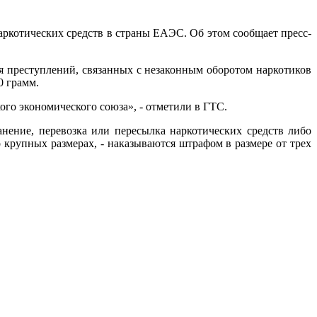
аркотических средств в страны ЕАЭС. Об этом сообщает пресс-
я преступлений, связанных с незаконным оборотом наркотиков
0 грамм.
ого экономического союза», - отметили в ГТС.
нение, перевозка или пересылка наркотических средств либо
о крупных размерах, - наказываются штрафом в размере от трех