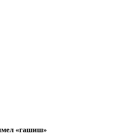
 имел «гашиш»