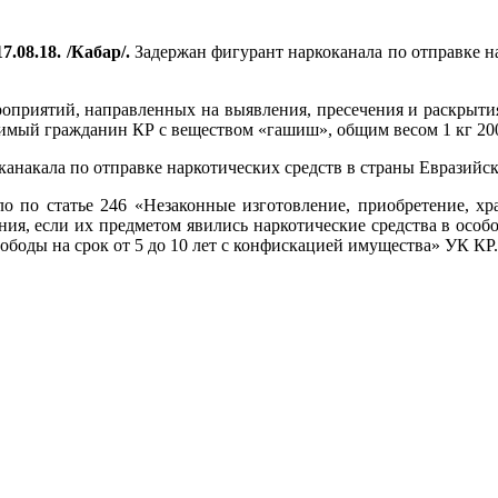
7.08.18. /Кабар/.
Задержан фигурант наркоканала по отправке н
оприятий, направленных на выявления, пресечения и раскрыти
имый гражданин КР с веществом «гашиш», общим весом 1 кг 20
анакала по отправке наркотических средств в страны Евразийск
 по статье 246 «Незаконные изготовление, приобретение, хра
ния, если их предметом явились наркотические средства в особ
ободы на срок от 5 до 10 лет с конфискацией имущества» УК КР.