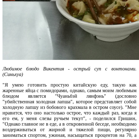
Любимое блюдо Викентия - острый суп с вонтонами.
(Синьхуа)
"Я умею готовить простую китайскую еду, такую как
жаренные яйца с помидорами, однако, самым моим любимым
блюдом является "Чуаньбэй лянфэнь" (дословно
"убийственная холодная лапша", которое представляет собой
холодную лапшу из бобового крахмала в остром соусе). "Мне
нравится, что оно настолько острое, что каждый раз, когда я
его ем, у меня слезы ручьем текут", - поделился Гришин,
"Однако главное не в еде, а в откровенной беседе, необходимо
воздерживаться от жирной и тяжелой пищи, регулярно
заниматься спортом, ужиная, насыщаться процентов на 70, а