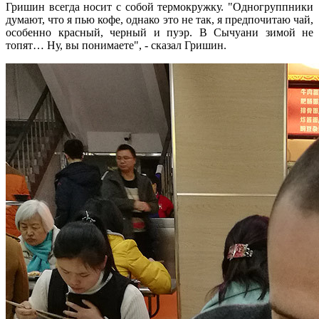
Гришин всегда носит с собой термокружку. "Одногруппники
думают, что я пью кофе, однако это не так, я предпочитаю чай,
особенно красный, черный и пуэр. В Сычуани зимой не
топят… Ну, вы понимаете", - сказал Гришин.