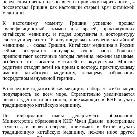
перед сном очень полезно ввести привычку парить ноги", -
посоветовал Гришин как настоящий старый врач китайской
медицины.
К настоящему моменту Гришин успешно прошел
квалификационный экзамен для врачей, практикующих
китайскую медицину, и подал документы в докторантуру
своего университета. "Я хочу продолжить изучение китайской
медицины", - сказал Гришин. Китайская медицина в России
сейчас невероятно популярна, очень часто больные
предпочитают восточные методы лечения, нежели западные,
особенно это касается массажей и акупунтуры. Многие
родители отводят детей на прием к доктору, практикующему
именно китайскую медицину, лечащему заболевания
посредством мануальной терапии.
В последние годы китайская медицина набирает все большую
популярность во всем мире. Стремительно увеличивается
число студентов-иностранцев, приезжающих в КНР изучать
традиционную китайскую медицину.
По информации главы департамента образования
Министерства образования КНР Чжан Даляна, иностранные
студенты, в первую очередь, приезжают в Китай изучать
традиционную китайскую медицину, нежели иное другое