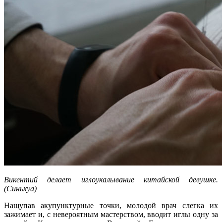
Викентий делает иглоукалывание китайской девушке.
(Синьхуа)
Нащупав акупунктурные точки, молодой врач слегка их
зажимает и, с невероятным мастерством, вводит иглы одну за