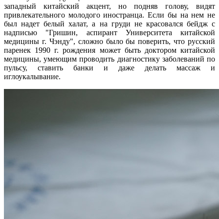
западный китайский акцент, но подняв голову, видят
привлекательного молодого иностранца. Если бы на нем не
был надет белый халат, а на груди не красовался бейдж с
надписью "Гришин, аспирант Университета китайской
медицины г. Чэнду", сложно было бы поверить, что русский
паренек 1990 г. рождения может быть доктором китайской
медицины, умеющим проводить диагностику заболеваний по
пульсу, ставить банки и даже делать массаж и
иглоукалывание.