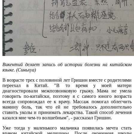
Викентий делает запись об истории болезни на китайском
языке. (Синьхуа)
В возрасте трех с половиной лет Гришин вместе с родителями
переехал в Китай. "В то время у моей матери
диагностировали межпозвонковую грыжу. Мама не умела
говорить по-китайски, поэтому я с самого юного возраста
всегда сопровождал ее к врачу. Массаж помогал облегчить
мамину боль, так что ей не требовалось дополнительно
ставить уколы и принимать лекарства. Такой способ лечения
казался мне чем-то волшебным", - рассказал Гришин.
Уже тогда у маленького мальчика появилась мечта стать
врачом китайской медицины. После окончания школы