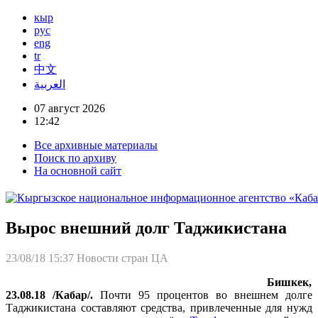
кыр
рус
eng
tr
中文
العربية
07 август 2026
12:42
Все архивные материалы
Поиск по архиву
На основной сайт
Вырос внешний долг Таджикистана
23/08/18 15:37
Новости стран ЦА
Бишкек,
23.08.18 /Кабар/.
Почти 95 процентов во внешнем долге
Таджикистана составляют средства, привлеченные для нужд