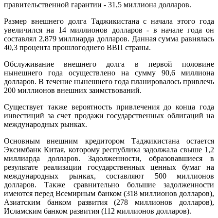
правительственной гарантии - 31,5 миллиона долларов.
Размер внешнего долга Таджикистана с начала этого года
увеличился на 14 миллионов долларов - в начале года он
составлял 2,879 миллиарда долларов. Данная сумма равнялась
40,3 процента прошлогоднего ВВП страны.
Обслуживание внешнего долга в первой половине
нынешнего года осуществлено на сумму 90,6 миллиона
долларов. В течение нынешнего года планировалось привлечь
200 миллионов внешних заимствований.
Существует также вероятность привлечения до конца года
инвестиций за счет продажи государственных облигаций на
международных рынках.
Основным внешним кредитором Таджикистана остается
Эксимбанк Китая, которому республика задолжала свыше 1,2
миллиарда долларов. Задолженности, образовавшиеся в
результате реализации государственных ценных бумаг на
международных рынках, составляют 500 миллионов
долларов. Также сравнительно большие задолженности
имеются перед Всемирным банком (318 миллионов долларов),
Азиатским банком развития (278 миллионов долларов),
Исламским банком развития (112 миллионов долларов).