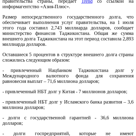
правительства страны, передаёт
Trend
со ссылкой на
информагентство «Азия-Плюс».
Размер непосредственного государственного долга, что
обеспечивает выполнения услуг правительства, на 1 июля
этого года составил 2,743 миллиарда долларов, сообщает
министерство финансов Таджикистана. Общая же сумма
внешнего долга Таджикистана на этот период составила 2,893
миллиарда долларов.
Оставшиеся 5 процентов в структуре внешнего долга страны
сложились следующим образом:
- привлеченный Нацбанком Таджикистана долг у
Международного валютного фонда для сохранения
равновесия выплат – 71,6 миллиона долларов;
- привлеченный НБТ долг у Китая - 7 миллионов долларов;
- привлеченный НБТ долг у Исламского банка развития – 3,6
миллиона долларов;
- долги с государственной гарантией - 36,6 миллиона
долларов;
- долги госпредприятий, которые не имеют