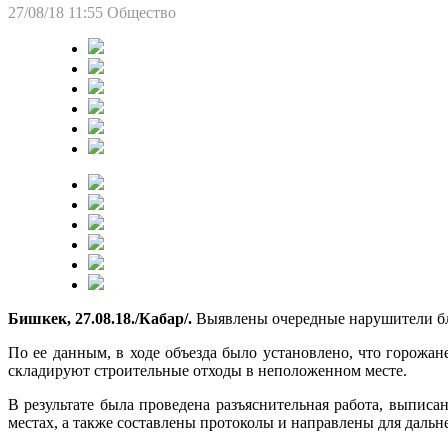
27/08/18 11:55
Общество
Бишкек, 27.08.18./Кабар/.
Выявлены очередные нарушители бла
По ее данным, в ходе объезда было установлено, что горожа
складируют строительные отходы в неположенном месте.
В результате была проведена разъяснительная работа, выпи
местах, а также составлены протоколы и направлены для даль