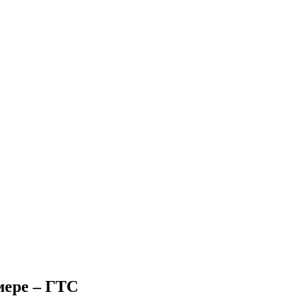
мере – ГТС