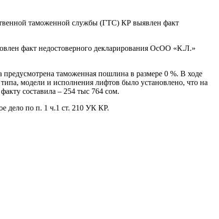
твенной таможенной службы (ГТС) КР выявлен факт
овлен факт недостоверного декларирования ОсОО «К.Л.»
 предусмотрена таможенная пошлина в размере 0 %. В ходе
типа, модели и исполнения лифтов было установлено, что на
акту составила – 254 тыс 764 сом.
дело по п. 1 ч.1 ст. 210 УК КР.