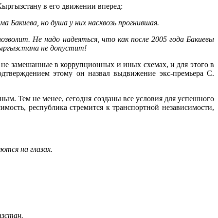
Кыргызстану в его движении вперед:
 Бакиева, но душа у них насквозь прогнившая.
зволит. Не надо надеяться, что как после 2005 года Бакиевы
Кыргызстана не допустит!
, не замешанные в коррупционных и иных схемах, и для этого в
одтверждением этому он назвал выдвижение экс-премьера С.
нным. Тем не менее, сегодня созданы все условия для успешного
симость, республика стремится к транспортной независимости,
ются на глазах.
ызстан.