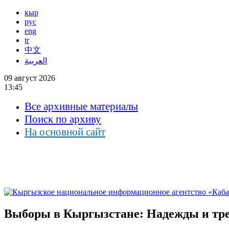
кыр
рус
eng
tr
中文
العربية
09 август 2026
13:45
Все архивные материалы
Поиск по архиву
На основной сайт
Выборы в Кыргызстане: Надежды и тре