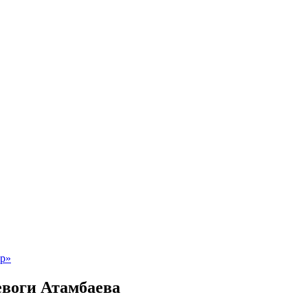
воги Атамбаева