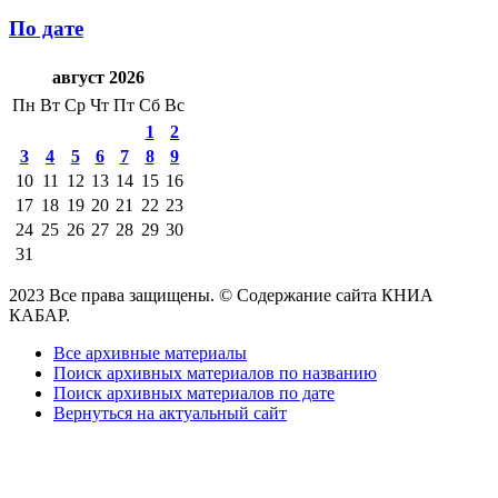
По дате
август 2026
Пн
Вт
Ср
Чт
Пт
Сб
Вс
1
2
3
4
5
6
7
8
9
10
11
12
13
14
15
16
17
18
19
20
21
22
23
24
25
26
27
28
29
30
31
2023 Все права защищены. © Содержание сайта КНИА
КАБАР.
Все архивные материалы
Поиск архивных материалов по названию
Поиск архивных материалов по дате
Вернуться на актуальный сайт