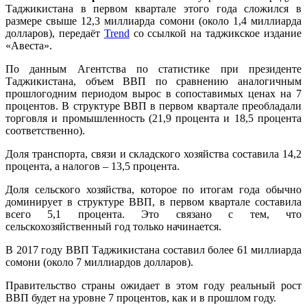
Таджикистана в первом квартале этого года сложился в
размере свыше 12,3 миллиарда сомони (около 1,4 миллиарда
долларов), передаёт
Trend
со ссылкой на таджикское издание
«Авеста».
По данным Агентства по статистике при президенте
Таджикистана, объем ВВП по сравнению аналогичным
прошлогодним периодом вырос в сопоставимых ценах на 7
процентов. В структуре ВВП в первом квартале преобладали
торговля и промышленность (21,9 процента и 18,5 процента
соответственно).
Доля транспорта, связи и складского хозяйства составила 14,2
процента, а налогов – 13,5 процента.
Доля сельского хозяйства, которое по итогам года обычно
доминирует в структуре ВВП, в первом квартале составила
всего 5,1 процента. Это связано с тем, что
сельскохозяйственный год только начинается.
В 2017 году ВВП Таджикистана составил более 61 миллиарда
сомони (около 7 миллиардов долларов).
Правительство страны ожидает в этом году реальный рост
ВВП будет на уровне 7 процентов, как и в прошлом году.