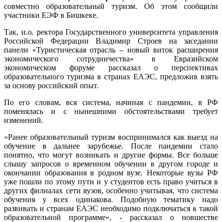
совместно образовательный туризм. Об этом сообщили
участники ЕЭФ в Бишкеке.
Так, и.о. ректора Государственного университета управления
Российской Федерации Владимир Строев на заседании
панели «Туристическая отрасль – новый виток расширения
экономического сотрудничества» в Евразийском
экономическом форуме рассказал о перспективах
образовательного туризма в странах ЕАЭС, предложив взять
за основу российский опыт.
По его словам, вся система, начиная с пандемии, в РФ
поменялась и с нынешними обстоятельствами требует
изменений.
«Ранее образовательный туризм воспринимался как выезд на
обучение в дальнее зарубежье. После пандемии стало
понятно, что могут возникать и другие формы. Все больше
слышу запросов о временном обучении в другом городе и
окончании образования в родном вузе. Некоторые вузы РФ
уже пошли по этому пути и у студентов есть право учиться в
других филиалах сети вузов, особенно учитывая, что система
обучения у всех одинакова. Подобную тематику надо
развивать и странам ЕАЭС необходимо подключаться к такой
образовательной программе», - рассказал о новшестве