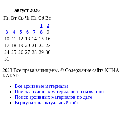
август 2026
Пн
Вт
Ср
Чт
Пт
Сб
Вс
1
2
3
4
5
6
7
8
9
10
11
12
13
14
15
16
17
18
19
20
21
22
23
24
25
26
27
28
29
30
31
2023 Все права защищены. © Содержание сайта КНИА
КАБАР.
Все архивные материалы
Поиск архивных материалов по названию
Поиск архивных материалов по дате
Вернуться на актуальный сайт