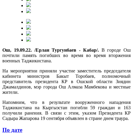
Ош, 19.09.22. /Ерлан Тургунбаев - Кабар/.
В городе Ош
почтили память погибших во время во время вторжения
военных Таджикистана.
На мероприятии приняли участие заместитель председателя
кабинета министров Бакыт Торобаев, полномочный
представитель президента КР в Ошской области Зиядин
Джамалдинов, мэр города Ош Алмаза Мамбекова и местные
жители.
Напомним, что в результате вооруженного нападения
Таджикистана на Кыргызстан погибли 59 граждан и 163
получили ранения. В связи с этим, указом Президента КР
Садыра Жапарова 19 сентября объявлен в стране днем ​​траура.
По дате