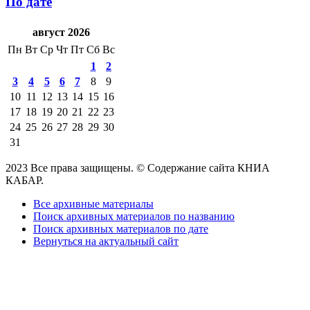
По дате
август 2026
Пн
Вт
Ср
Чт
Пт
Сб
Вс
1
2
3
4
5
6
7
8
9
10
11
12
13
14
15
16
17
18
19
20
21
22
23
24
25
26
27
28
29
30
31
2023 Все права защищены. © Содержание сайта КНИА
КАБАР.
Все архивные материалы
Поиск архивных материалов по названию
Поиск архивных материалов по дате
Вернуться на актуальный сайт