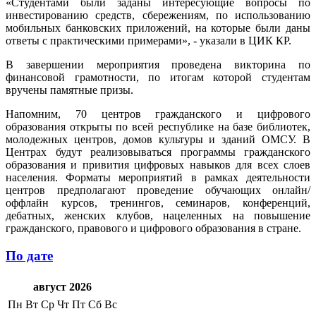
«Студентами были заданы интересующие вопросы по
инвестированию средств, сбережениям, по использованию
мобильных банковских приложений, на которые были даны
ответы с практическими примерами», - указали в ЦИК КР.
В завершении мероприятия проведена викторина по
финансовой грамотности, по итогам которой студентам
вручены памятные призы.
Напомним, 70 центров гражданского и цифрового
образования открыты по всей республике на базе библиотек,
молодежных центров, домов культуры и зданий ОМСУ. В
Центрах будут реализовываться программы гражданского
образования и привития цифровых навыков для всех слоев
населения. Форматы мероприятий в рамках деятельности
центров предполагают проведение обучающих онлайн/
оффлайн курсов, тренингов, семинаров, конференций,
дебатных, женских клубов, нацеленных на повышение
гражданского, правового и цифрового образования в стране.
По дате
август 2026
Пн
Вт
Ср
Чт
Пт
Сб
Вс