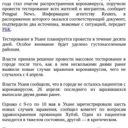
года стал очагом распространения коронавируса, поручили
провести тестирование всех жителей и мигрантов, сообщает
Pengpai News. Информацию агентству Reuters, в
распоряжении которого оказался соответствующий документ,
подтвердили два источника, знакомые с ситуацией, передает
РБК
.
Тестирование в Ухане планируется провести в течение десяти
дней. Особое внимание будет уделено густонаселенным
районам.
Власти приняли решение провести массовое тестирование в
городе после того, как в нем несколькими днями ранее
выявили новые случаи заражения коронавирусом, чего не
случалось с 4 апреля.
Власти Уханя сообщили, что в городе не осталось пациентов с
коронавирусом, 26 апреля: последнего из заразившихся
выписали двумя днями ранее.
Однако с 9-го по 10 мая в Ухане зарегистрировали шесть
новых случаев заражения, сообщил комитет по вопросам
здравоохранения провинции Хубэй. Один из пациентов
находится в тяжелом состоянии, другой — в критическом.