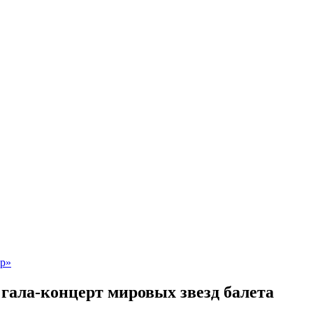
гала-концерт мировых звезд балета