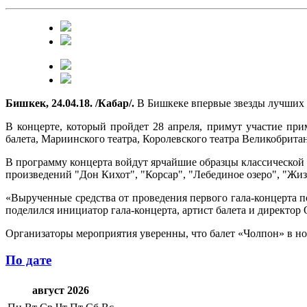
Бишкек, 24.04.18. /Кабар/.
В Бишкеке впервые звезды лучших б
В концерте, который пройдет 28 апреля, примут участие пр
балета, Мариинского театра, Королевского театра Великобрита
В программу концерта войдут ярчайшие образцы классической
произведений "Дон Кихот", "Корсар", "Лебединое озеро", "Жи
«Вырученные средства от проведения первого гала-концерта п
поделился инициатор гала-концерта, артист балета и директо
Организаторы мероприятия уверенны, что балет «Чолпон» в н
По дате
август 2026