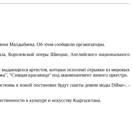
мени Малдыбаева. Об этом сообщили организаторы.
кала, Королевской оперы Швеции, Английского национального
и выдающихся артистов, которые исполнят отрывки из мировых
ижа", "Спящая красавица" под аккомпанемент живого оркестра.
остюмы к новой постановке будут сшиты домом моды Dilbar», -
ственности к культуре и искусству Кыргызстана.