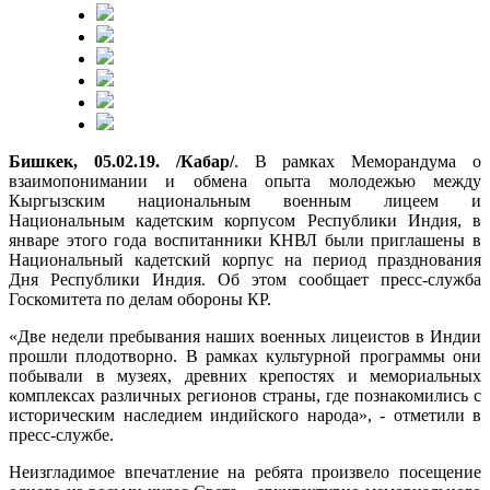
Бишкек, 05.02.19. /Кабар/
. В рамках Меморандума о
взаимопонимании и обмена опыта молодежью между
Кыргызским национальным военным лицеем и
Национальным кадетским корпусом Республики Индия, в
январе этого года воспитанники КНВЛ были приглашены в
Национальный кадетский корпус на период празднования
Дня Республики Индия. Об этом сообщает пресс-служба
Госкомитета по делам обороны КР.
«Две недели пребывания наших военных лицеистов в Индии
прошли плодотворно. В рамках культурной программы они
побывали в музеях, древних крепостях и мемориальных
комплексах различных регионов страны, где познакомились с
историческим наследием индийского народа», - отметили в
пресс-службе.
Неизгладимое впечатление на ребята произвело посещение