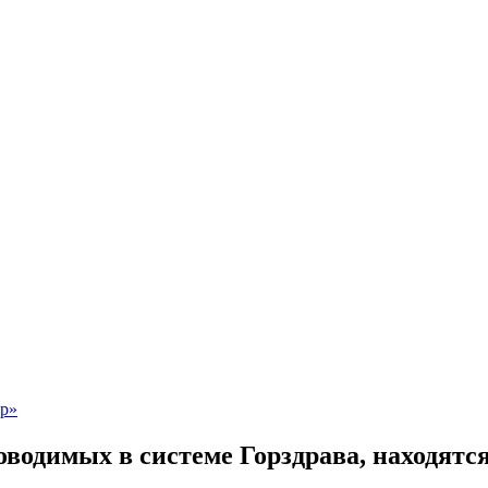
оводимых в системе Горздрава, находятс