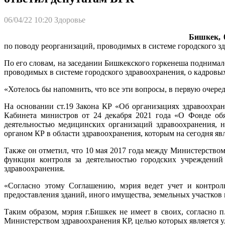
06/04/22 10:20
Здоровье
Бишкек, 0
по поводу реорганизаций, проводимых в системе городского з
По его словам, на заседании Бишкекского горкенеша поднима
проводимых в системе городского здравоохранения, о кадровы
«Хотелось бы напомнить, что все эти вопросы, в первую очере
На основании ст.19 Закона КР «Об организациях здравоохра
Кабинета министров от 24 декабря 2021 года «О Фонде обя
деятельностью медицинских организаций здравоохранения, 
органом КР в области здравоохранения, которым на сегодня яв
Также он отметил, что 10 мая 2017 года между Министерством
функции контроля за деятельностью городских учреждений 
здравоохранения.
«Согласно этому Соглашению, мэрия ведет учет и контрол
предоставления зданий, иного имущества, земельных участков
Таким образом, мэрия г.Бишкек не имеет в своих, согласно
Министерством здравоохранения КР, целью которых является 