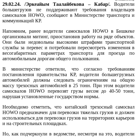
29.02.24. /Эркеайым Таалайбекова – Кабар/.
Водители
большегрузов не поддерживают требования владельцев
самосвалов HOWO, сообщают в Министерстве транспорта и
коммуникаций КР.
Напомним, ранее водители самосвалов HOWO в Бишкеке
организовали митинг, приостановив работу на ряде объектов.
Они были недовольны высокими штрафами транспортной
службы за перевес и потребовали пересмотреть изменения в
весогабаритных параметрах транспорта для проезда по
автомобильным дорогам общего пользования.
В министерстве ответили, что согласно требованиям
постановления правительства КР, водители большегрузных
автомобилей должны следовать ограничениям на общую
массу трехосных автомобилей в 25 тонн. При этом водители
самосвалов HOWO перевозят грузы весом до 40-50 тонн,
нарушая установленные государством нормы.
Необходимо отметить, что китайский трехосный самосвал
HOWO предназначен для перевозки тяжелых грузов и должен
использоваться для перевозки грузов на территориях карьеров
и на строительных площадках.
Но, как подчеркнули в ведомстве, несмотря на это, водители