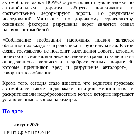
автомобилей марки HOWO осуществляют грузоперевозки по
автомобильным дорогам общего пользования и
соответственно деформируют дороги. По результатам
исследований Минтранса по дорожному строительству,
основным фактором разрушения дорог является осевая
нагрузка автомобилей.
«Соблюдение требований настоящих правил является
обязанностью каждого перевозчика и грузополучателя. В этой
связи, государство не позволит разрушения дороги, которым
пользуются семимиллионное население страны из-за действия
определенного количества недобросовестных водителей,
которые причиняют вред и разрушение автодорог», -
говорится в сообщении.
Кроме того, сегодня стало известно, что водители грузовых
автомобилей также поддержали позицию министерства и
раскритиковали недобросовестных коллег, которые нарушают
установленные законом параметры.
По дате
август 2026
Пн
Вт
Ср
Чт
Пт
Сб
Вс