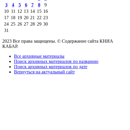
3
4
5
6
7
8
9
10
11
12
13
14
15
16
17
18
19
20
21
22
23
24
25
26
27
28
29
30
31
2023 Все права защищены. © Содержание сайта КНИА
КАБАР.
Все архивные материалы
Поиск архивных материалов по названию
Поиск архивных материалов по дате
Вернуться на актуальный сайт