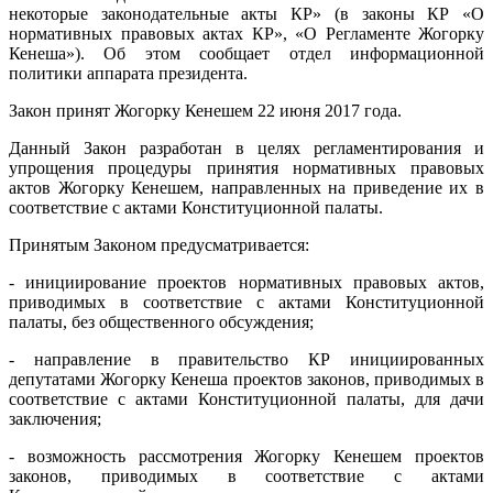
некоторые законодательные акты КР» (в законы КР «О
нормативных правовых актах КР», «О Регламенте Жогорку
Кенеша»). Об этом сообщает отдел информационной
политики аппарата президента.
Закон принят Жогорку Кенешем 22 июня 2017 года.
Данный Закон разработан в целях регламентирования и
упрощения процедуры принятия нормативных правовых
актов Жогорку Кенешем, направленных на приведение их в
соответствие с актами Конституционной палаты.
Принятым Законом предусматривается:
- инициирование проектов нормативных правовых актов,
приводимых в соответствие с актами Конституционной
палаты, без общественного обсуждения;
- направление в правительство КР инициированных
депутатами Жогорку Кенеша проектов законов, приводимых в
соответствие с актами Конституционной палаты, для дачи
заключения;
- возможность рассмотрения Жогорку Кенешем проектов
законов, приводимых в соответствие с актами