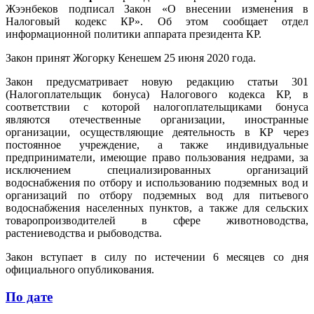
Жээнбеков подписал Закон «О внесении изменения в
Налоговый кодекс КР». Об этом сообщает отдел
информационной политики аппарата президента КР.
Закон принят Жогорку Кенешем 25 июня 2020 года.
Закон предусматривает новую редакцию статьи 301
(Налогоплательщик бонуса) Налогового кодекса КР, в
соответствии с которой налогоплательщиками бонуса
являются отечественные организации, иностранные
организации, осуществляющие деятельность в КР через
постоянное учреждение, а также индивидуальные
предприниматели, имеющие право пользования недрами, за
исключением специализированных организаций
водоснабжения по отбору и использованию подземных вод и
организаций по отбору подземных вод для питьевого
водоснабжения населенных пунктов, а также для сельских
товаропроизводителей в сфере животноводства,
растениеводства и рыбоводства.
Закон вступает в силу по истечении 6 месяцев со дня
официального опубликования.
По дате