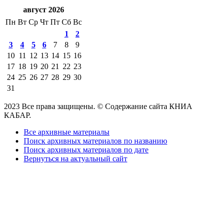
август 2026
Пн
Вт
Ср
Чт
Пт
Сб
Вс
1
2
3
4
5
6
7
8
9
10
11
12
13
14
15
16
17
18
19
20
21
22
23
24
25
26
27
28
29
30
31
2023 Все права защищены. © Содержание сайта КНИА
КАБАР.
Все архивные материалы
Поиск архивных материалов по названию
Поиск архивных материалов по дате
Вернуться на актуальный сайт