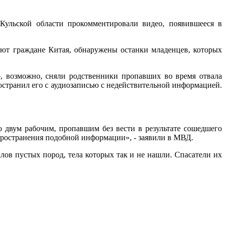
Кульской области прокомментировали видео, появившееся в
тают граждане Китая, обнаружены останки младенцев, которых
, возможно, сняли родственники пропавших во время отвала
остранил его с аудиозаписью с недействительной информацией.
 двум рабочим, пропавшим без вести в результате сошедшего
пространения подобной информации», - заявили в МВД.
ов пустых пород, тела которых так и не нашли. Спасатели их