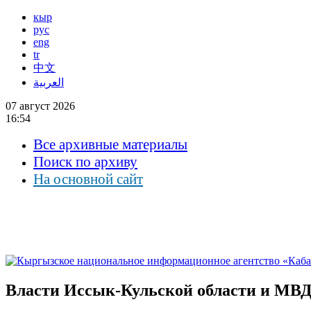
кыр
рус
eng
tr
中文
العربية
07 август 2026
16:54
Все архивные материалы
Поиск по архиву
На основной сайт
Власти Иссык-Кульской области и МВД 