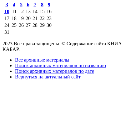
3
4
5
6
7
8
9
10
11
12
13
14
15
16
17
18
19
20
21
22
23
24
25
26
27
28
29
30
31
2023 Все права защищены. © Содержание сайта КНИА
КАБАР.
Все архивные материалы
Поиск архивных материалов по названию
Поиск архивных материалов по дате
Вернуться на актуальный сайт