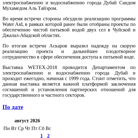
электроснабжению и водоснабжению города Дубай Саидом
Мухамедом Аль Тайэром.
Во время встречи стороны обсудили реализацию программы
Water Aid, в рамках которой ранее были отобраны проекты по
обеспечению чистой питьевой водой двух сел в Чуйской и
Джалал-Абадской областях.
По итогам встречи Аскаров выразил надежду на скорую
реализацию проекта и дальнейшее плодотворное
сотрудничество в сфере обеспечения доступа к питьевой воде.
Выставка WETEX-2018 проводится Департаментом по
электроснабжению и водоснабжению города Дубай и
проходит ежегодно, начиная с 1999 года. Стоит отметить, что
данная выставка является важной платформой заключения
соглашений и установления партнерских отношений для
государственного и частного секторов.
По дате
август 2026
Пн
Вт
Ср
Чт
Пт
Сб
Вс
1
2