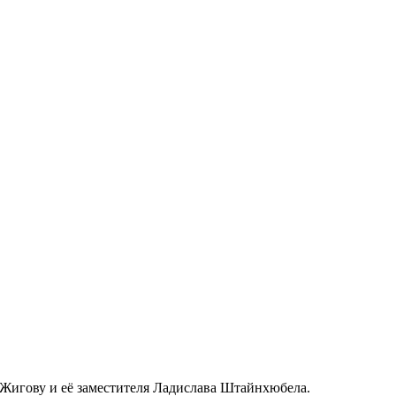
Жигову и её заместителя Ладислава Штайнхюбела.