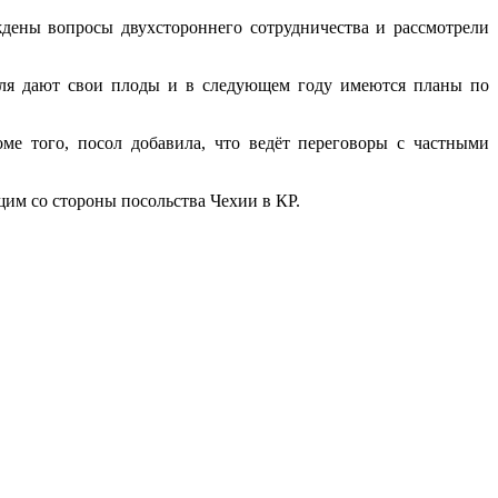
дены вопросы двухстороннего сотрудничества и рассмотрели
еля дают свои плоды и в следующем году имеются планы по
е того, посол добавила, что ведёт переговоры с частными
щим со стороны посольства Чехии в КР.