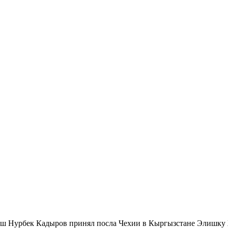
ш Нурбек Кадыров принял посла Чехии в Кыргызстане Элишку 