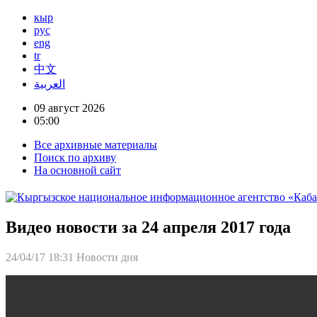
кыр
рус
eng
tr
中文
العربية
09 август 2026
05:00
Все архивные материалы
Поиск по архиву
На основной сайт
Видео новости за 24 апреля 2017 года
24/04/17 18:31
Новости дня