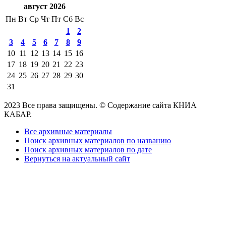
август 2026
Пн
Вт
Ср
Чт
Пт
Сб
Вс
1
2
3
4
5
6
7
8
9
10
11
12
13
14
15
16
17
18
19
20
21
22
23
24
25
26
27
28
29
30
31
2023 Все права защищены. © Содержание сайта КНИА
КАБАР.
Все архивные материалы
Поиск архивных материалов по названию
Поиск архивных материалов по дате
Вернуться на актуальный сайт