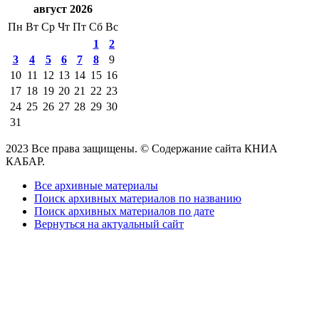
август 2026
Пн
Вт
Ср
Чт
Пт
Сб
Вс
1
2
3
4
5
6
7
8
9
10
11
12
13
14
15
16
17
18
19
20
21
22
23
24
25
26
27
28
29
30
31
2023 Все права защищены. © Содержание сайта КНИА
КАБАР.
Все архивные материалы
Поиск архивных материалов по названию
Поиск архивных материалов по дате
Вернуться на актуальный сайт