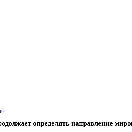
родолжает определять направление мир