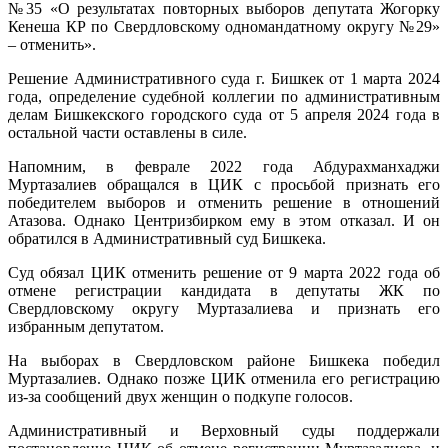
№35 «О результатах повторных выборов депутата Жогорку
Кенеша КР по Свердловскому одномандатному округу №29»
– отменить».
Решение Административного суда г. Бишкек от 1 марта 2024
года, определение судебной коллегии по административным
делам Бишкекского городского суда от 5 апреля 2024 года в
остальной части оставлены в силе.
Напомним, в феврале 2022 года Абдурахманхаджи
Муртазалиев обращался в ЦИК с просьбой признать его
победителем выборов и отменить решение в отношений
Атазова. Однако Центризбирком ему в этом отказал. И он
обратился в Административный суд Бишкека.
Суд обязал ЦИК отменить решение от 9 марта 2022 года об
отмене регистрации кандидата в депутаты ЖК по
Свердловскому округу Муртазалиева и признать его
избранным депутатом.
На выборах в Свердловском районе Бишкека победил
Муртазалиев. Однако позже ЦИК отменила его регистрацию
из-за сообщений двух женщин о подкупе голосов.
Административный и Верховный суды поддержали