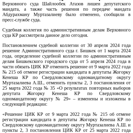
Верховного суда Шайлообек Атазов лишен депутатского
мандата, а также часть решения по передаче мандата
Абдурахману Муртазалиеву было отменено, сообщили в
пресс-службе суда.
Судебная коллегия по административным делам Верховного
суда КР рассмотрела данное дело сегодня.
Постановлением судебной коллегии от 30 апреля 2024 года
решение Административного суда г. Бишкек от 1 марта 2024
года, определение судебной коллегии по административным
делам Бишкекского городского суда от 5 апреля 2024 года в
части обязать ЦИК КР отменить решение от 9 марта 2022 года
№ 215 об отмене регистрации кандидата в депутаты Жогорку
Кенеша КР по Свердловскому одномандатному округу
Муртазалиева А.Ш., отменить пункты 2, 3 постановления от
25 марта 2022 года № 35 «О результатах повторных выборов
депутата Жогорку Кенеша КР по Свердловскому
одномандатному округу № 29» – изменены и изложены в
следующей редакции:
«Решение ЦИК КР от 9 марта 2022 года № 215 об отмене
регистрации кандидата в депутаты Жогорку Кенеша КР по
Свердловскому одномандатному округу Муртазалиева А.Ш. и
пункты 2, 3 постановления ЦИК КР от 25 марта 2022 года