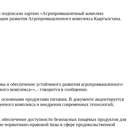
ры подписали хартию «Агропромышленный комплекс
иации развития Агропромышленного комплекса Кыргызстана.
ны и обеспечение устойчивого развития агропромышленного
ого комплекса»», - говорится в сообщении.
а основными продуктами питания. В документе акцентируется
енного комплекса и внедрения современных технологий,
, обеспечение доступности безопасных пищевых продуктов для
ие нормативно-правовой базы в сфере продовольственной