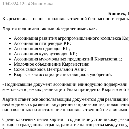
19/08/24 12:24
Экономика
Бишкек, 1
Кыргызстана – основа продовольственной безопасности стран
Хартия подписана такими объединениями, как:
Ассоциация развития агропромышленного комплекса Кы
Ассоциация птицеводов КР;
Ассоциация ягодоводов КР;
Ассоциация кукурузоводов КР;
Ассоциация мукомольных предприятий Кыргызстана;
Молочное объединение Кыргызстана;
Союз садоводов Центральной Азии;
Кыргызская ассоциация поставщиков удобрений.
«Подписавшие документ ассоциации единодушно поддержали о
комплекса в рамках реализации Указа президента Кыргызской
Хартия станет основополагающим документом для реализации 
необходимость развития внутреннего производства, повышени
направленных на достижение продовольственной независимос
Среди ключевых целей хартии – содействие устойчивому разв
каждого гражданина страны, развитие партнерства между госу