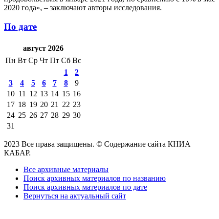
2020 года», – заключают авторы исследования.
По дате
август 2026
Пн
Вт
Ср
Чт
Пт
Сб
Вс
1
2
3
4
5
6
7
8
9
10
11
12
13
14
15
16
17
18
19
20
21
22
23
24
25
26
27
28
29
30
31
2023 Все права защищены. © Содержание сайта КНИА
КАБАР.
Все архивные материалы
Поиск архивных материалов по названию
Поиск архивных материалов по дате
Вернуться на актуальный сайт