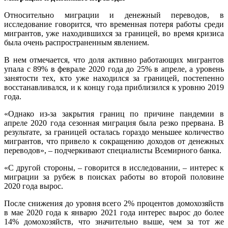
Относительно миграции и денежный переводов, в
исследование говорится, что временная потеря работы среди
мигрантов, уже находившихся за границей, во время кризиса
была очень распространенным явлением.
В нем отмечается, что доля активно работающих мигрантов
упала с 89% в феврале 2020 года до 25% в апреле, а уровень
занятости тех, кто уже находился за границей, постепенно
восстанавливался, и к концу года приблизился к уровню 2019
года.
«Однако из-за закрытия границ по причине пандемии в
апреле 2020 года сезонная миграция была резко прервана. В
результате, за границей осталась гораздо меньшее количество
мигрантов, что привело к сокращению доходов от денежных
переводов», – подчеркивают специалисты Всемирного банка.
«С другой стороны, – говорится в исследовании, – интерес к
миграции за рубеж в поисках работы во второй половине
2020 года вырос.
После снижения до уровня всего 2% процентов домохозяйств
в мае 2020 года к январю 2021 года интерес вырос до более
14% домохозяйств, что значительно выше, чем за тот же