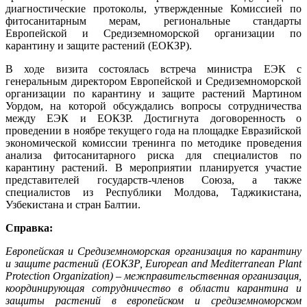
диагностические протоколы, утвержденные Комиссией по
фитосанитарным мерам, региональные стандарты
Европейской и Средиземноморской организации по
карантину и защите растений (ЕОКЗР).
В ходе визита состоялась встреча министра ЕЭК с
генеральным директором Европейской и Средиземноморской
организации по карантину и защите растений Мартином
Уордом, на которой обсуждались вопросы сотрудничества
между ЕЭК и ЕОКЗР. Достигнута договоренность о
проведении в ноябре текущего года на площадке Евразийской
экономической комиссии тренинга по методике проведения
анализа фитосанитарного риска для специалистов по
карантину растений. В мероприятии планируется участие
представителей государств-членов Союза, а также
специалистов из Республики Молдова, Таджикистана,
Узбекистана и стран Балтии.
Справка:
Европейская и Средиземноморская организация по карантину
и защите растений (ЕОКЗР, European and Mediterranean Plant
Protection Organization) – межправительственная организация,
координирующая сотрудничество в области карантина и
защиты растений в европейском и средиземноморском