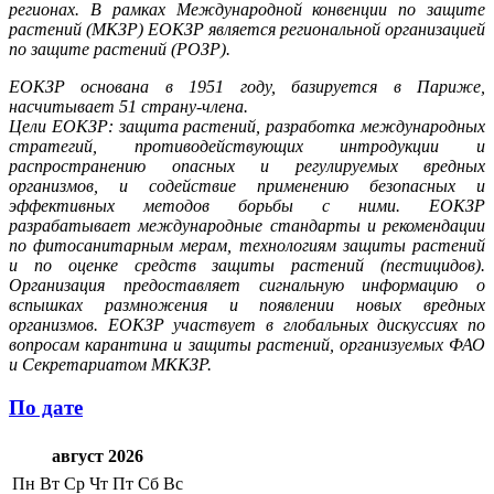
регионах. В рамках Международной конвенции по защите
растений (МКЗР) ЕОКЗР является региональной организацией
по защите растений (РОЗР).
ЕОКЗР основана в 1951 году, базируется в Париже,
насчитывает 51 страну-члена.
Цели ЕОКЗР: защита растений, разработка международных
стратегий, противодействующих интродукции и
распространению опасных и регулируемых вредных
организмов, и содействие применению безопасных и
эффективных методов борьбы с ними. ЕОКЗР
разрабатывает международные стандарты и рекомендации
по фитосанитарным мерам, технологиям защиты растений
и по оценке средств защиты растений (пестицидов).
Организация предоставляет сигнальную информацию о
вспышках размножения и появлении новых вредных
организмов. ЕОКЗР участвует в глобальных дискуссиях по
вопросам карантина и защиты растений, организуемых ФАО
и Секретариатом МККЗР.
По дате
август 2026
Пн
Вт
Ср
Чт
Пт
Сб
Вс