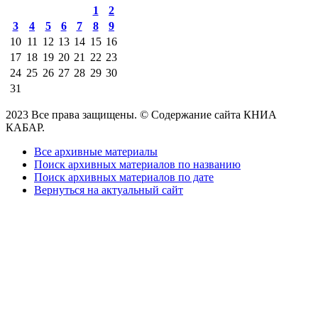
1
2
3
4
5
6
7
8
9
10
11
12
13
14
15
16
17
18
19
20
21
22
23
24
25
26
27
28
29
30
31
2023 Все права защищены. © Содержание сайта КНИА
КАБАР.
Все архивные материалы
Поиск архивных материалов по названию
Поиск архивных материалов по дате
Вернуться на актуальный сайт