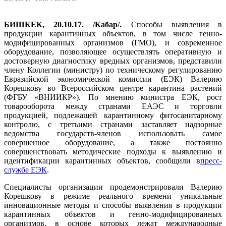
БИШКЕК, 20.10.17. /Кабар/.
Способы выявления в
продукции карантинных объектов, в том числе генно-
модифицированных организмов (ГМО), и современное
оборудование, позволяющее осуществлять оперативную и
достоверную диагностику вредных организмов, представили
члену Коллегии (министру) по техническому регулированию
Евразийской экономической комиссии (ЕЭК) Валерию
Корешкову во Всероссийском центре карантина растений
(ФГБУ «ВНИИКР»). По мнению министра ЕЭК, рост
товарооборота между странами ЕАЭС и торговли
продукцией, подлежащей карантинному фитосанитарному
контролю, с третьими странами заставляет надзорные
ведомства государств-членов использовать самое
совершенное оборудование, а также постоянно
совершенствовать методические подходы к выявлению и
идентификации карантинных объектов, сообщили в
пресс-
службе ЕЭК
.
Специалисты организации продемонстрировали Валерию
Корешкову в режиме реального времени уникальные
инновационные методы и способы выявления в продукции
карантинных объектов и генно-модифицированных
организмов, в основе которых лежат международные