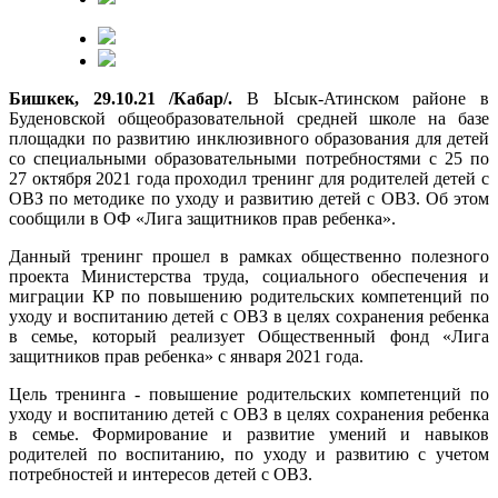
Бишкек, 29.10.21 /Кабар/.
В Ысык-Атинском районе в
Буденовской общеобразовательной средней школе на базе
площадки по развитию инклюзивного образования для детей
со специальными образовательными потребностями с 25 по
27 октября 2021 года проходил тренинг для родителей детей с
ОВЗ по методике по уходу и развитию детей с ОВЗ. Об этом
сообщили в ОФ «Лига защитников прав ребенка».
Данный тренинг прошел в рамках общественно полезного
проекта Министерства труда, социального обеспечения и
миграции КР по повышению родительских компетенций по
уходу и воспитанию детей с ОВЗ в целях сохранения ребенка
в семье, который реализует Общественный фонд «Лига
защитников прав ребенка» с января 2021 года.
Цель тренинга - повышение родительских компетенций по
уходу и воспитанию детей с ОВЗ в целях сохранения ребенка
в семье. Формирование и развитие умений и навыков
родителей по воспитанию, по уходу и развитию с учетом
потребностей и интересов детей с ОВЗ.