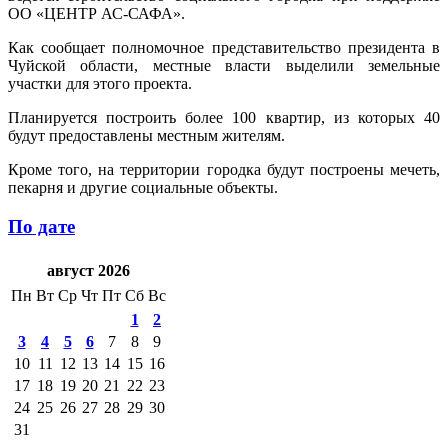
ОО «ЦЕНТР АС-САФА».
Как сообщает полномочное представительство президента в
Чуйской области, местные власти выделили земельные
участки для этого проекта.
Планируется построить более 100 квартир, из которых 40
будут предоставлены местным жителям.
Кроме того, на территории городка будут построены мечеть,
пекарня и другие социальные объекты.
По дате
август 2026
Пн
Вт
Ср
Чт
Пт
Сб
Вс
1
2
3
4
5
6
7
8
9
10
11
12
13
14
15
16
17
18
19
20
21
22
23
24
25
26
27
28
29
30
31