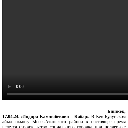
Бишкек,
17.04.24. /Индира Камчыбекова – Кабар/.
В Кен-Булунском
айыл окмоту Ысык-Атинского района в настоящее время
ведется строительство социального городка при поддержке