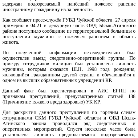
задержан подозреваемый, нанёсший ножевое ранение
иностранному гражданину из-за ревности.
Как сообщает пресс-служба ГУВД Чуйской области, 27 апреля
примерно в 04:21 в дежурную часть ОВД Ысык-Атинского
района поступило сообщение из территориальной больницы о
поступлении мужчины с ножевым ранением в область
живота.
По полученной информации незамедлительно был
осуществлен выезд следственно-оперативной группы. По
приезду сотрудников милиции был установлена личность
мужчины, которым оказался Ш.Н. 1998 года рождения,
являющийся гражданином другой страны и обучающийся в
одном из высших образовательных учреждений КР.
Данный факт был зарегистрирован в АИС ЕРПП по
признакам преступлений, предусмотренных статьей 138
(Причинение тяжкого вреда здоровью) УК КР.
Для раскрытия данного преступления по горячим следам
сотрудниками СКМ ГУВД Чуйской области и ОВД Ысык-
Атинского района проводился ряд следственных и
оперативных мероприятий. Спустя несколько часов была
установлена личность предполагаемого подозреваемого,