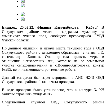
Бишкек, 25.03.22. /Индира Камчыбекова - Кабар/.
В
Сокулукском районе милиция задержала мужчину за
самозахват чужого поля, сообщает пресс-служба ГУВД
Чуйской области.
По данным милиции, в начале марта текущего года в ОВД
Сокулукского района с заявлением обратилась 42-летняя Т.Г.,
жительница г.Бишкек. Она просила принять меры в
отношении неизвестных лиц, которые на ее земельном
участке сельхозназначения в с.Военно-Антоновка, контур
№295, вели незаконные строительные работы.
Данный материал был зарегистрирован в АИС ЖУИ ОВД
Сокулукского района, была начата проверка.
В ходе проверки было установлено, что в контуре №295
залитые строения (фундамент).
Следственной службой ОВД Сокулукского района