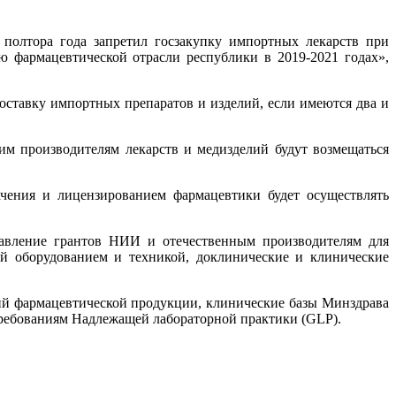
 полтора года запретил госзакупку импортных лекарств при
 фармацевтической отрасли республики в 2019-2021 годах»,
 поставку импортных препаратов и изделий, если имеются два и
им производителям лекарств и медизделий будут возмещаться
ачения и лицензированием фармацевтики будет осуществлять
тавление грантов НИИ и отечественным производителям для
й оборудованием и техникой, доклинические и клинические
ний фармацевтической продукции, клинические базы Минздрава
ребованиям Надлежащей лабораторной практики (GLP).