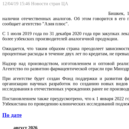
12/04/19 15:46
Новости стран ЦА
Бишкек, 1
наличии отечественных аналогов. Об этом говорится в его
сообщает агентство "Азия плюс".
С 1 июля 2019 года по 31 декабря 2020 года при закупках лек
более узбекских производителей аналогичной продукции.
Ожидается, что таким образом страна преодолеет зависимос
процентные расходы в течение двух лет по кредитам, не пре
Надзор над производством, изготовлением и оптовой реали
Агентство по развитию фармацевтической отрасли при Минздр
При агентстве будет создан Фонд поддержки и развития фа
организации научных разработок по созданию новых видов
исследования в отечественных учреждениях ранее не производ
Постановлением также преудусмотрено, что к 1 января 2022 
Узбекистана по проведению клинических исследований подле
По дате
август 2026