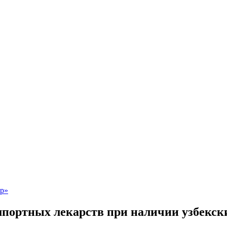
мпортных лекарств при наличии узбекск