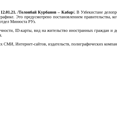
12.01.21. /Толонбай Курбанов – Кабар/.
В Узбекистане делопро
 графике. Это предусмотрено постановлением правительства, к
отдел Минюста РУз.
чности, ID-карты, вид на жительство иностранных граждан и д
я.
ых СМИ, Интернет-сайтов, издательств, полиграфических компан
.