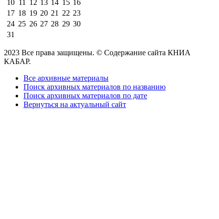
10
11
12
13
14
15
16
17
18
19
20
21
22
23
24
25
26
27
28
29
30
31
2023 Все права защищены. © Содержание сайта КНИА
КАБАР.
Все архивные материалы
Поиск архивных материалов по названию
Поиск архивных материалов по дате
Вернуться на актуальный сайт