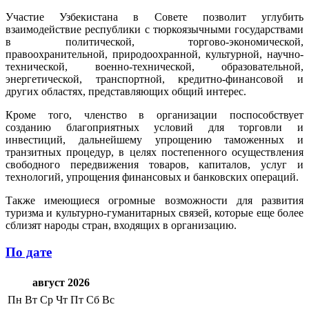
Участие Узбекистана в Совете позволит углубить
взаимодействие республики с тюркоязычными государствами
в политической, торгово-экономической,
правоохранительной, природоохранной, культурной, научно-
технической, военно-технической, образовательной,
энергетической, транспортной, кредитно-финансовой и
других областях, представляющих общий интерес.
Кроме того, членство в организации поспособствует
созданию благоприятных условий для торговли и
инвестиций, дальнейшему упрощению таможенных и
транзитных процедур, в целях постепенного осуществления
свободного передвижения товаров, капиталов, услуг и
технологий, упрощения финансовых и банковских операций.
Также имеющиеся огромные возможности для развития
туризма и культурно-гуманитарных связей, которые еще более
сблизят народы стран, входящих в организацию.
По дате
август 2026
Пн
Вт
Ср
Чт
Пт
Сб
Вс