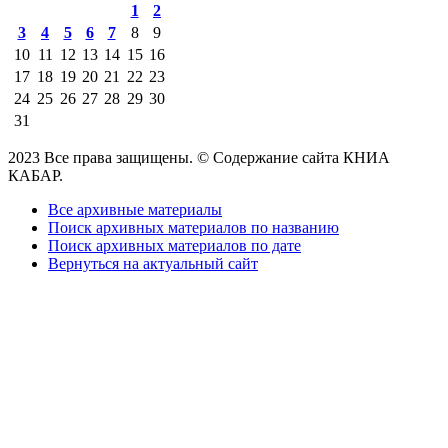
1
2
3
4
5
6
7
8
9
10
11
12
13
14
15
16
17
18
19
20
21
22
23
24
25
26
27
28
29
30
31
2023 Все права защищены. © Содержание сайта КНИА
КАБАР.
Все архивные материалы
Поиск архивных материалов по названию
Поиск архивных материалов по дате
Вернуться на актуальный сайт