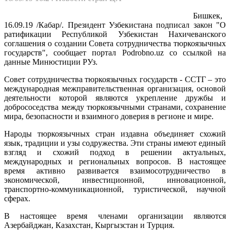
Бишкек,
16.09.19 /Кабар/. Президент Узбекистана подписал закон "О
ратификации Республикой Узбекистан Нахичеванского
соглашения о создании Совета сотрудничества тюркоязычных
государств", сообщает портал Podrobno.uz со ссылкой на
данные Минюстиции РУз.
Совет сотрудничества тюркоязычных государств - ССТГ – это
международная межправительственная организация, основой
деятельности которой являются укрепление дружбы и
добрососедства между тюркоязычными странами, сохранение
мира, безопасности и взаимного доверия в регионе и мире.
Народы тюркоязычных стран издавна объединяет схожий
язык, традиции и узы содружества. Эти страны имеют единый
взгляд и схожий подход в решении актуальных,
международных и региональных вопросов. В настоящее
время активно развивается взаимосотрудничество в
экономической, инвестиционной, инновационной,
транспортно-коммуникационной, туристической, научной
сферах.
В настоящее время членами организации являются
Азербайджан, Казахстан, Кыргызстан и Турция.